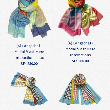
(A) Langschal -
(A) Langschal -
Modal/Cashmere
Modal/Cashmere
Interactions
Interactions blau
SFr. 280.00
SFr. 280.00
(A) Langschal -