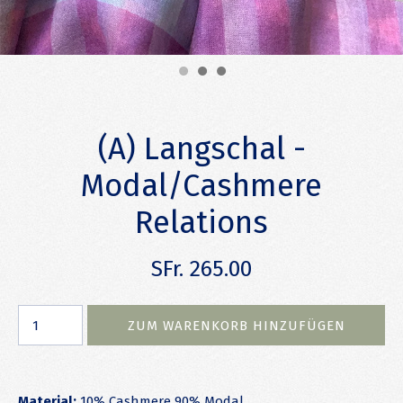
(A) Langschal -
Modal/Cashmere
Relations
SFr. 265.00
Material:
10% Cashmere 90% Modal