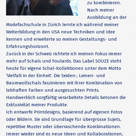
zu kombinieren.
Nach meiner
Ausbildung an der
Modefachschule in Zürich lernte ich während meiner
Weiterbildung in den USA neue Techniken und Idee
kennen und erweiterte so meinen Gestaltungs- und
Erfahrungshorizont.
Zurück in der Schweiz richtete ich meinen Fokus immer
mehr auf Schals und Foulards. Das Label SOUZE steht
heute für eigene Schal-Kollektionen unter dem Motto
‘Vielfalt in der Einheit’. Die Seiden-, Leinen- und
Baumwollschals faszinieren mit ihrer Kombination von
lebhaften Farben und ausgesuchten Prints.
Handwerklich sorgfältig verarbeitete Details betonen die
Exklusivität meiner Produkte.
Ich entwerfe Printdesigns, basierend auf eigenen Fotos
oder Bildern. Sie sind Grundlage für übergrosse Sujets,
repetitive Muster oder überraschende Kombinationen.
Immer wieder sind es neue Ideen und Kollaborationen,